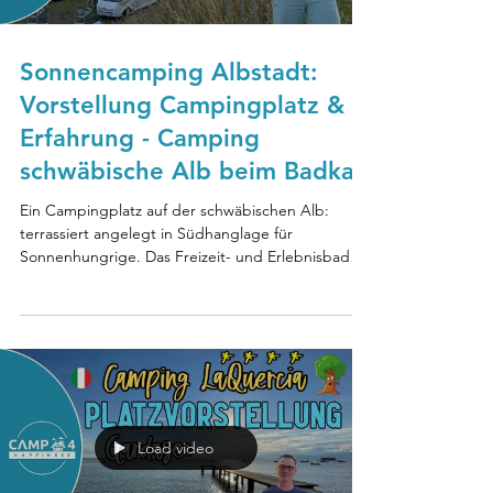
Sonnencamping Albstadt:
Vorstellung Campingplatz &
Erfahrung - Camping
schwäbische Alb beim Badkap
Ein Campingplatz auf der schwäbischen Alb:
terrassiert angelegt in Südhanglage für
Sonnenhungrige. Das Freizeit- und Erlebnisbad
Badkap...
Load video