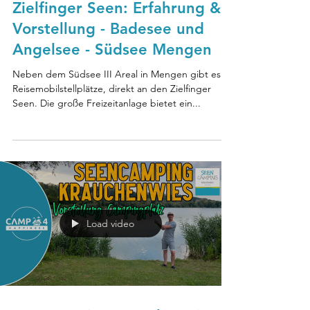
Zielfinger Seen: Erfahrung &
Vorstellung - Badesee und
Angelsee - Südsee Mengen
Neben dem Südsee III Areal in Mengen gibt es
Reisemobilstellplätze, direkt an den Zielfinger
Seen. Die große Freizeitanlage bietet ein...
Load video