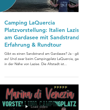
Camping LaQuercia
Platzvorstellung: Italien Lazise
am Gardasee mit Sandstrand -
Erfahrung & Rundtour
Gibt es einen Sandstrand am Gardasee? Ja - gibt
es! Und zwar beim Campingplatz LaQuercia, ganz
in der Nähe von Lazise. Die Altstadt ist...
Load video