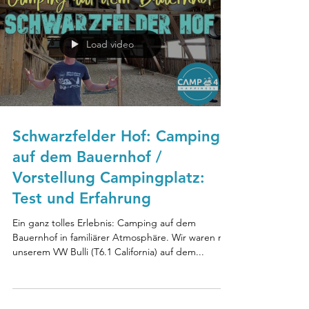
Load video
Schwarzfelder Hof: Camping
auf dem Bauernhof /
Vorstellung Campingplatz:
Test und Erfahrung
Ein ganz tolles Erlebnis: Camping auf dem
Bauernhof in familiärer Atmosphäre. Wir waren mit
unserem VW Bulli (T6.1 California) auf dem...