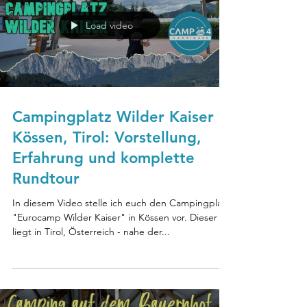
Load video
Campingplatz Wilder Kaiser in
Kössen, Tirol: Vorstellung,
Erfahrung und komplette
Rundtour
In diesem Video stelle ich euch den Campingplatz
"Eurocamp Wilder Kaiser" in Kössen vor. Dieser
liegt in Tirol, Österreich - nahe der...