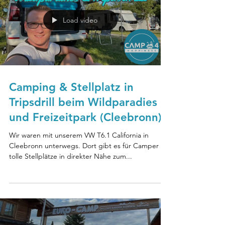
Load video
Camping & Stellplatz in
Tripsdrill beim Wildparadies
und Freizeitpark (Cleebronn)
Wir waren mit unserem VW T6.1 California in
Cleebronn unterwegs. Dort gibt es für Camper
tolle Stellplätze in direkter Nähe zum...