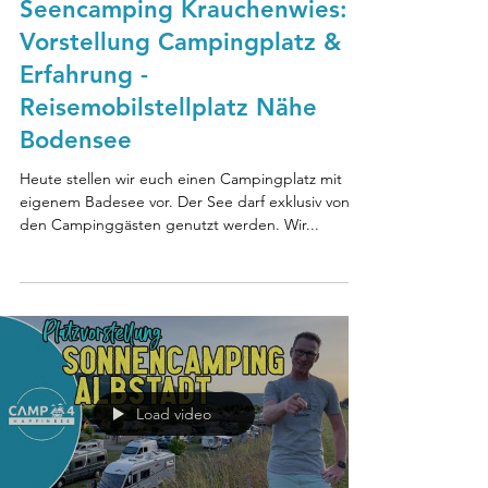
Seencamping Krauchenwies:
Vorstellung Campingplatz &
Erfahrung -
Reisemobilstellplatz Nähe
Bodensee
Heute stellen wir euch einen Campingplatz mit
eigenem Badesee vor. Der See darf exklusiv von
den Campinggästen genutzt werden. Wir...
Load video