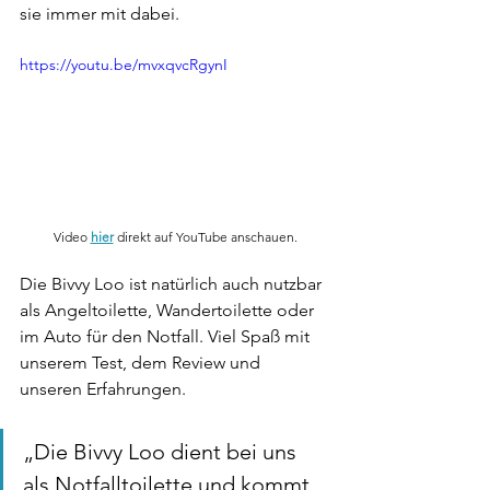
sie immer mit dabei.
https://youtu.be/mvxqvcRgynI
Video 
hier
 direkt auf YouTube anschauen.
Die Bivvy Loo ist natürlich auch nutzbar 
als Angeltoilette, Wandertoilette oder 
im Auto für den Notfall. Viel Spaß mit 
unserem Test, dem Review und 
unseren Erfahrungen.
„Die Bivvy Loo dient bei uns 
als Notfalltoilette und kommt 