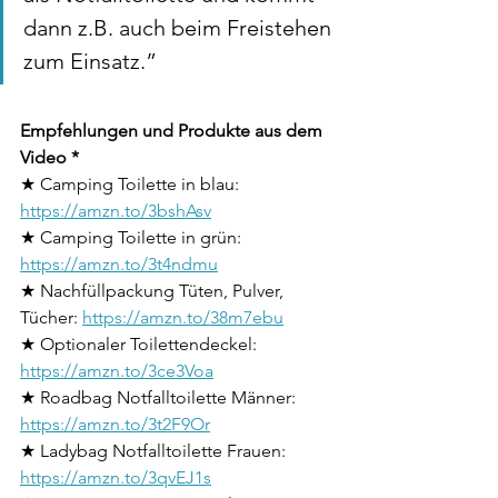
dann z.B. auch beim Freistehen 
zum Einsatz.” 
Empfehlungen und Produkte aus dem 
Video *
★ Camping Toilette in blau: 
https://amzn.to/3bshAsv
★ Camping Toilette in grün: 
https://amzn.to/3t4ndmu
★ Nachfüllpackung Tüten, Pulver, 
Tücher: 
https://amzn.to/38m7ebu
★ Optionaler Toilettendeckel: 
https://amzn.to/3ce3Voa
★ Roadbag Notfalltoilette Männer: 
https://amzn.to/3t2F9Or
★ Ladybag Notfalltoilette Frauen: 
https://amzn.to/3qvEJ1s