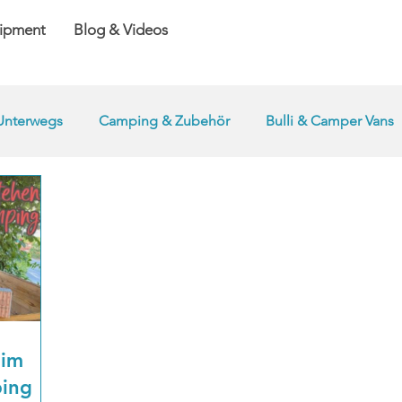
ipment
Blog & Videos
Unterwegs
Camping & Zubehör
Bulli & Camper Vans
 im
ping