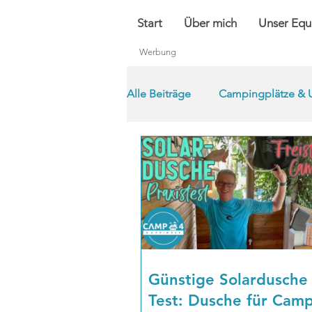
Start
Über mich
Unser Equ
Werbung
Alle Beiträge
Campingplätze & 
Günstige Solardusche
Test: Dusche für Cam