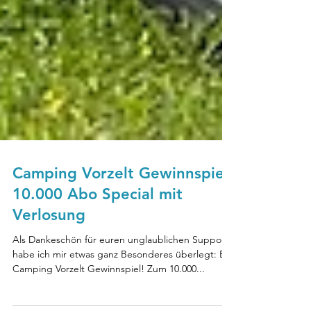
Camping Vorzelt Gewinnspiel:
10.000 Abo Special mit
Verlosung
Als Dankeschön für euren unglaublichen Support
habe ich mir etwas ganz Besonderes überlegt: Ein
Camping Vorzelt Gewinnspiel! Zum 10.000...