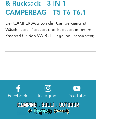
& Rucksack - 3 IN 1
CAMPERBAG - T5 T6 T6.1
Der CAMPERBAG von der Campergang ist
Wäschesack, Packsack und Rucksack in einem.
Passend für den VW Bulli - egal ob Transporter,
Multivan...
Facebook
Instagram
YouTube
So kannst du uns unterstützen