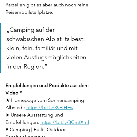
Parzellen gibt es aber auch noch reine 
Reisemobilstellplätze.
„Camping auf der 
schwäbischen Alb at its best: 
klein, fein, familiär und mit 
vielen Ausflugsmöglichkeiten 
in der Region.”
Empfehlungen und Produkte aus dem 
Video *
★ Homepage vom Sonnencamping 
Albstadt: 
https://bit.ly/39FtHEw
➤ Unsere Ausstattung und 
Empfehlungen: 
https://bit.ly/3GmtXmf
♥︎ Camping | Bulli | Outdoor - 
Facebookgruppe: 