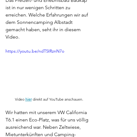
Das Freizeit- und Erlebnisbad Badkap 
ist in nur wenigen Schritten zu 
erreichen. Welche Erfahrungen wir auf 
dem Sonnencamping Albstadt 
gemacht haben, seht ihr in diesem 
Video. 
https://youtu.be/ndT5IRznN7o
Video 
hier
 direkt auf YouTube anschauen.
Wir hatten mit unserem VW California 
T6.1 einen Eco-Platz, was für uns völlig 
ausreichend war. Neben Zeltwiese, 
Mietunterkünften und Camping-