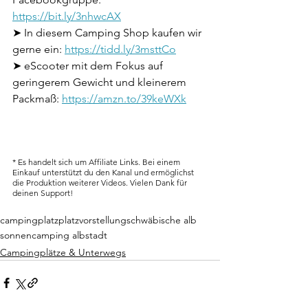
https://bit.ly/3nhwcAX
➤ In diesem Camping Shop kaufen wir 
gerne ein: 
https://tidd.ly/3msttCo
➤ eScooter mit dem Fokus auf 
geringerem Gewicht und kleinerem 
Packmaß: 
https://amzn.to/39keWXk
* Es handelt sich um Affiliate Links. Bei einem 
Einkauf unterstützt du den Kanal und ermöglichst 
die Produktion weiterer Videos. Vielen Dank für 
deinen Support!
campingplatz
platzvorstellung
schwäbische alb
sonnencamping albstadt
Campingplätze & Unterwegs