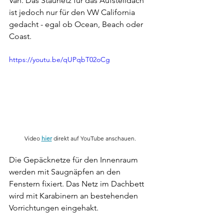
Van. Das Staunetz für das Aufstelldach 
ist jedoch nur für den VW California 
gedacht - egal ob Ocean, Beach oder 
Coast.
https://youtu.be/qUPqbT02oCg
Video 
hier
 direkt auf YouTube anschauen.
Die Gepäcknetze für den Innenraum 
werden mit Saugnäpfen an den 
Fenstern fixiert. Das Netz im Dachbett 
wird mit Karabinern an bestehenden 
Vorrichtungen eingehakt.