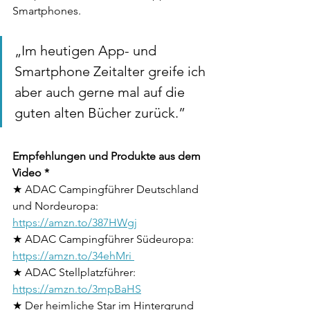
Smartphones.
„Im heutigen App- und 
Smartphone Zeitalter greife ich 
aber auch gerne mal auf die 
guten alten Bücher zurück.”
Empfehlungen und Produkte aus dem 
Video *
★ ADAC Campingführer Deutschland 
und Nordeuropa: 
https://amzn.to/387HWgj
★ ADAC Campingführer Südeuropa: 
https://amzn.to/34ehMri 
★ ADAC Stellplatzführer: 
https://amzn.to/3mpBaHS
★ Der heimliche Star im Hintergrund 