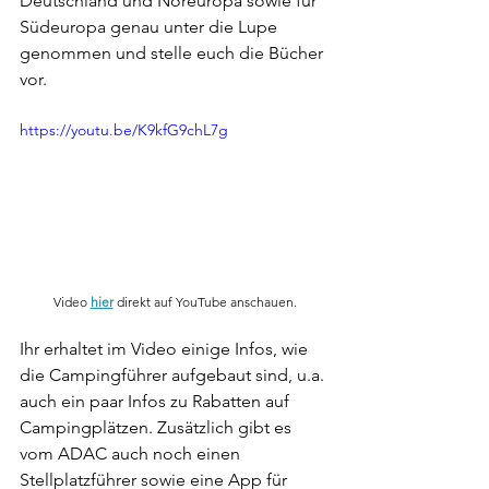
Deutschland und Noreuropa sowie für 
Südeuropa genau unter die Lupe 
genommen und stelle euch die Bücher 
vor.
https://youtu.be/K9kfG9chL7g
Video 
hier
 direkt auf YouTube anschauen.
Ihr erhaltet im Video einige Infos, wie 
die Campingführer aufgebaut sind, u.a. 
auch ein paar Infos zu Rabatten auf 
Campingplätzen. Zusätzlich gibt es 
vom ADAC auch noch einen 
Stellplatzführer sowie eine App für 