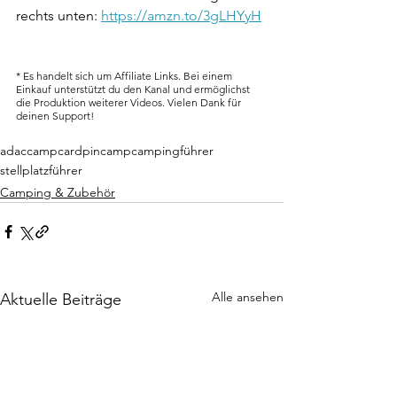
rechts unten: 
https://amzn.to/3gLHYyH
* Es handelt sich um Affiliate Links. Bei einem 
Einkauf unterstützt du den Kanal und ermöglichst 
die Produktion weiterer Videos. Vielen Dank für 
deinen Support!
adac
campcard
pincamp
campingführer
stellplatzführer
Camping & Zubehör
Alle ansehen
Aktuelle Beiträge