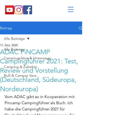
Beitrag
Alle Beiträge
17. Dez. 2020
Alle Beiträge
ADAC PiNCAMP
Campingplätze & Unterwegs
Campingführer 2021: Test,
Camping & Zubehör
Review und Vorstellung
Bulli & Camper Vans
(Deutschland, Südeuropa,
Nordeuropa)
Vom ADAC gibt es in Kooperation mit 
Pincamp Campingführer als Buch. Ich 
habe die Campingführer 2021 für 